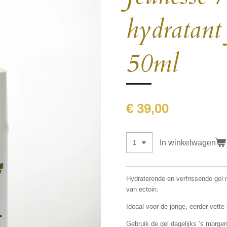
hydratant
50ml
€ 39,00
In winkelwagen
Hydraterende en verfrissende gel 
van ectoin.
Ideaal voor de jonge, eerder vette
Gebruik de gel dagelijks ’s morgen